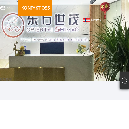
OSS
KONTAKT OSS
Norsk‎