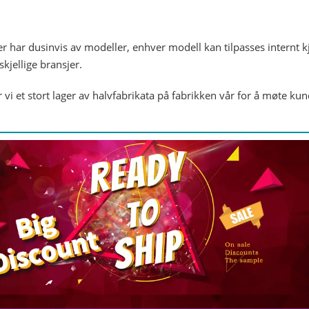
r har dusinvis av modeller, enhver modell kan tilpasses internt k
skjellige bransjer.
i et stort lager av halvfabrikata på fabrikken vår for å møte kun