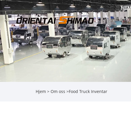
HJE
Hjem
>
Om oss
>
Food Truck Inventar