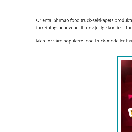
Oriental Shimao food truck-selskapets produkte
forretningsbehovene til forskjellige kunder i for
Men for våre populære food truck-modeller har v