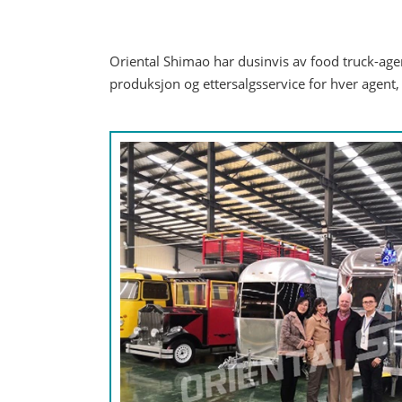
Oriental Shimao har dusinvis av food truck-agent
produksjon og ettersalgsservice for hver agent,