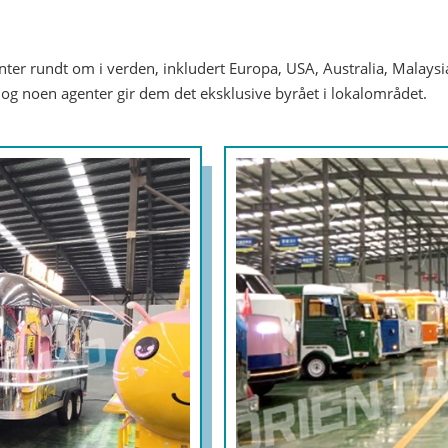
er rundt om i verden, inkludert Europa, USA, Australia, Malaysia, 
 og noen agenter gir dem det eksklusive byrået i lokalområdet.