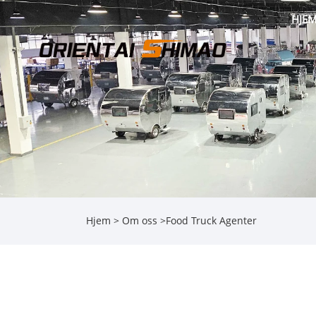
HJE
Hjem
>
Om oss
>
Food Truck Agenter