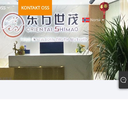
OSS
KONTAKT OSS
Norsk‎